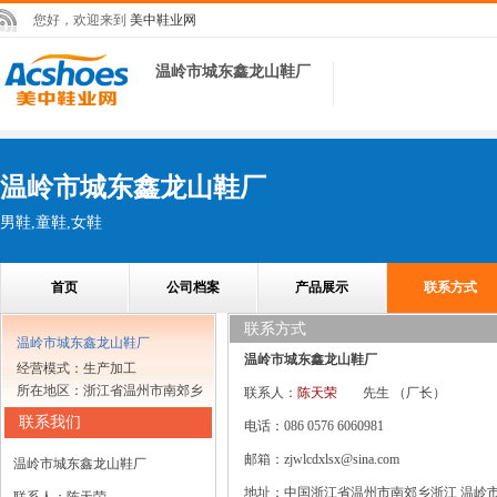
您好，欢迎来到
美中鞋业网
温岭市城东鑫龙山鞋厂
温岭市城东鑫龙山鞋厂
男鞋,童鞋,女鞋
首页
公司档案
产品展示
联系方式
联系方式
温岭市城东鑫龙山鞋厂
温岭市城东鑫龙山鞋厂
经营模式：生产加工
所在地区：浙江省温州市南郊乡
联系人：
陈天荣
先生
（厂长）
联系我们
电话：086 0576 6060981
邮箱：zjwlcdxlsx@sina.com
温岭市城东鑫龙山鞋厂
地址：中国浙江省温州市南郊乡浙江 温岭