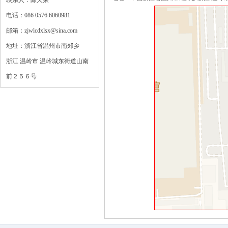
联系人：陈天荣
电话：086 0576 6060981
邮箱：zjwlcdxlsx@sina.com
地址：浙江省温州市南郊乡
浙江 温岭市 温岭城东街道山南
前２５６号